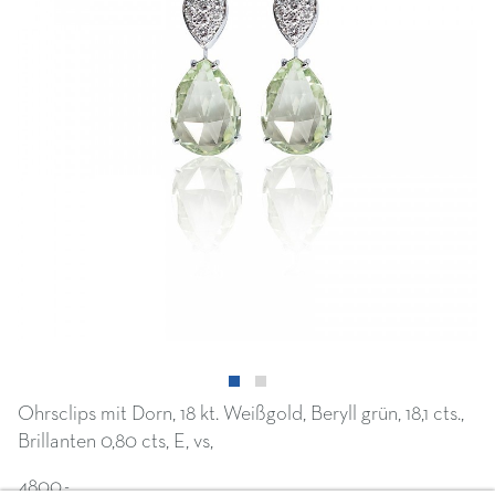
Ohrsclips mit Dorn, 18 kt. Weißgold, Beryll grün, 18,1 cts.,
Brillanten 0,80 cts, E, vs,
4800.-